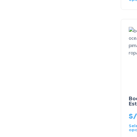
Bo
Es
S/
Sel
opc