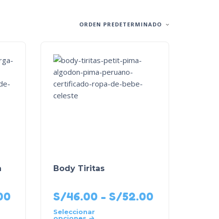
ORDEN PREDETERMINADO
a
Body Tiritas
00
S/
46.00
-
S/
52.00
Seleccionar
opciones