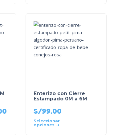
0M
Enterizo con Cierre
Estampado 0M a 6M
00
S/
99.00
Seleccionar
opciones