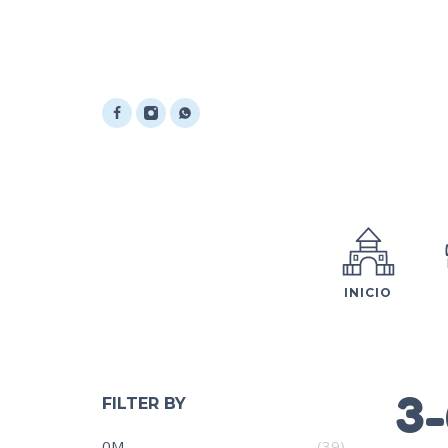
INICIO
3
FILTER BY
0M
(39)