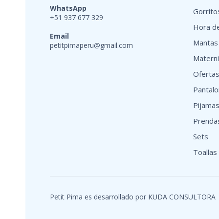
WhatsApp
Gorrito
+51 937 677 329
Hora de
Email
Mantas
petitpimaperu@gmail.com
Matern
Oferta
Pantal
Pijama
Prenda
Sets
Toallas
Petit Pima es desarrollado por
KUDA CONSULTORA