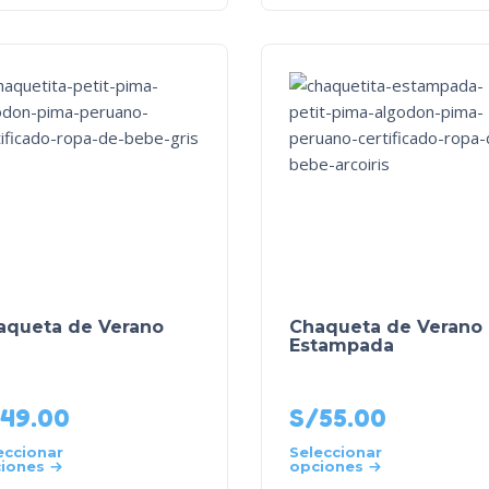
aqueta de Verano
Chaqueta de Verano
Estampada
49.00
S/
55.00
eccionar
Seleccionar
iones
opciones