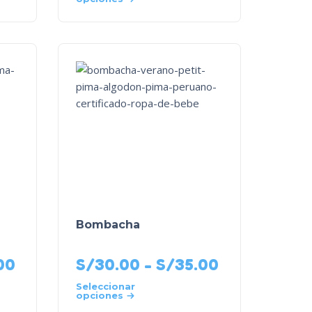
Bombacha
00
S/
30.00
-
S/
35.00
Seleccionar
opciones