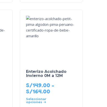
Enterizo Acolchado
Invierno 0M a 12M
S/
149.00
-
S/
164.00
Seleccionar
opciones