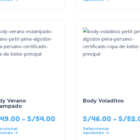
dy Verano
Body Voladitos
tampado
49.00
-
S/
54.00
S/
46.00
-
S/
52.
eccionar
Seleccionar
iones
opciones