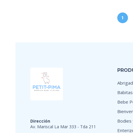
1
PROD
Abrigad
Babitas
Bebe Pe
Bienven
Bodies 
Dirección
Av. Mariscal La Mar 333 - Tda 211
Enteriz