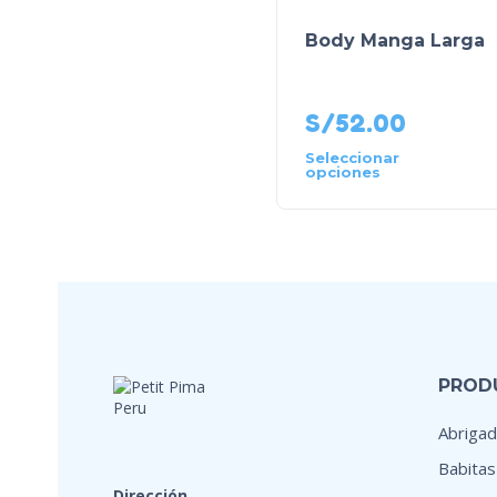
Body Manga Larga
S/
52.00
Seleccionar
opciones
PROD
Abrigad
Babitas
Dirección