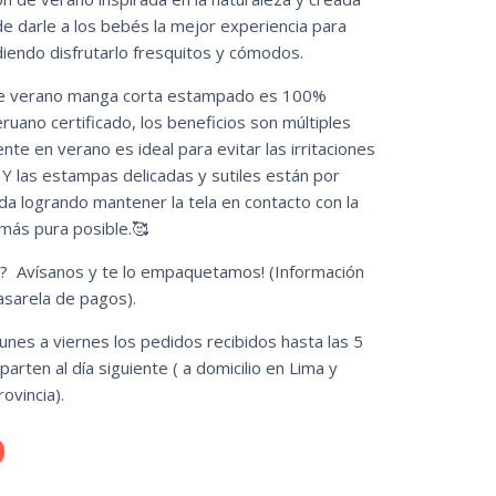
de darle a los bebés la mejor experiencia para
iendo disfrutarlo fresquitos y cómodos.
de verano manga corta estampado es 100%
uano certificado, los beneficios son múltiples
nte en verano es ideal para evitar las irritaciones
 Y las estampas delicadas y sutiles están por
da logrando mantener la tela en contacto con la
 más pura posible.🥰
o? Avísanos y te lo empaquetamos! (Información
pasarela de pagos).
unes a viernes los pedidos recibidos hasta las 5
parten al día siguiente ( a domicilio en Lima y
ovincia).
0