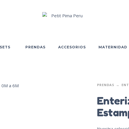
SETS
PRENDAS
ACCESORIOS
MATERNIDAD
PRENDAS
ENT
Enter
Estam
Nuestra colecció