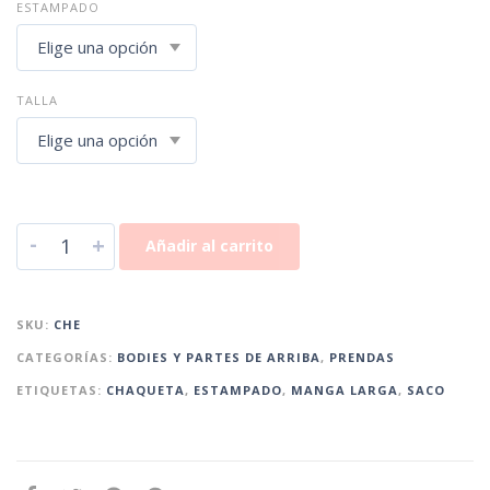
ESTAMPADO
TALLA
-
+
Añadir al carrito
SKU:
CHE
CATEGORÍAS:
BODIES Y PARTES DE ARRIBA
,
PRENDAS
ETIQUETAS:
CHAQUETA
,
ESTAMPADO
,
MANGA LARGA
,
SACO