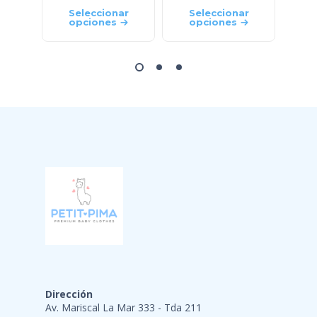
Seleccionar
Seleccionar
S
opciones
opciones
o
Dirección
Av. Mariscal La Mar 333 - Tda 211