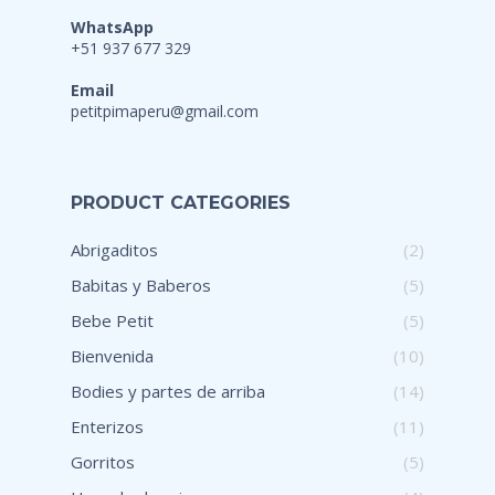
WhatsApp
+51 937 677 329
Email
petitpimaperu@gmail.com
PRODUCT CATEGORIES
Abrigaditos
(2)
Babitas y Baberos
(5)
Bebe Petit
(5)
Bienvenida
(10)
Bodies y partes de arriba
(14)
Enterizos
(11)
Gorritos
(5)