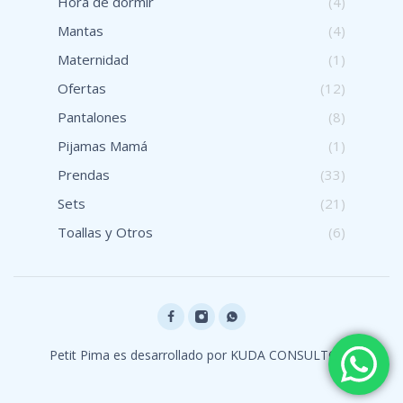
Hora de dormir
(4)
Mantas
(4)
Maternidad
(1)
Ofertas
(12)
Pantalones
(8)
Pijamas Mamá
(1)
Prendas
(33)
Sets
(21)
Toallas y Otros
(6)
Petit Pima es desarrollado por
KUDA CONSULTORA