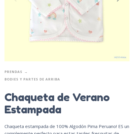
PRENDAS
BODIES Y PARTES DE ARRIBA
Chaqueta de Verano
Estampada
Chaqueta estampada de 100% Algodón Pima Peruano! ES un
complemente perfecto para estas tardes fresquitas de