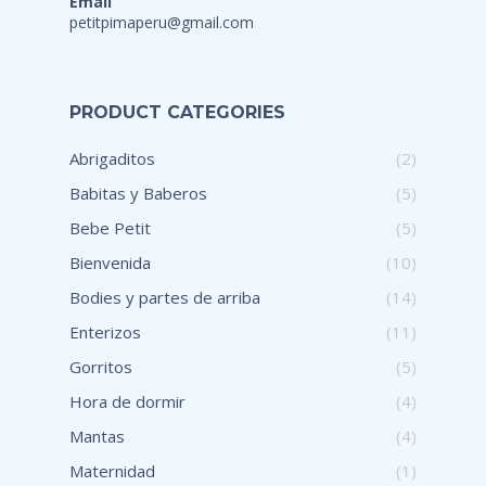
Email
petitpimaperu@gmail.com
PRODUCT CATEGORIES
Abrigaditos
(2)
Babitas y Baberos
(5)
Bebe Petit
(5)
Bienvenida
(10)
Bodies y partes de arriba
(14)
Enterizos
(11)
Gorritos
(5)
Hora de dormir
(4)
Mantas
(4)
Maternidad
(1)