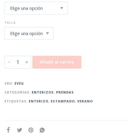
TALLA
-
+
Añadir al carrito
SKU:
EVEG
CATEGORÍAS:
ENTERIZOS
,
PRENDAS
ETIQUETAS:
ENTERIZO
,
ESTAMPADO
,
VERANO