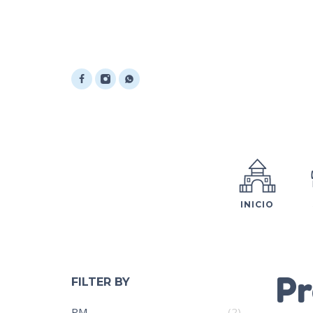
INICIO
Pr
FILTER BY
PM
(2)