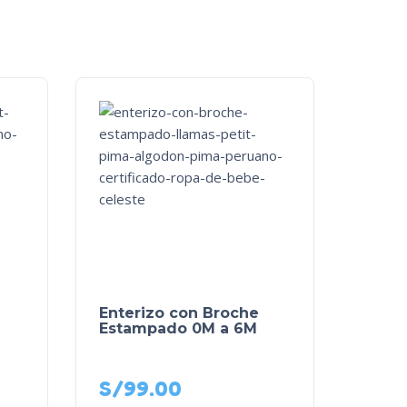
Enterizo con Broche
Estampado 0M a 6M
S/
99.00