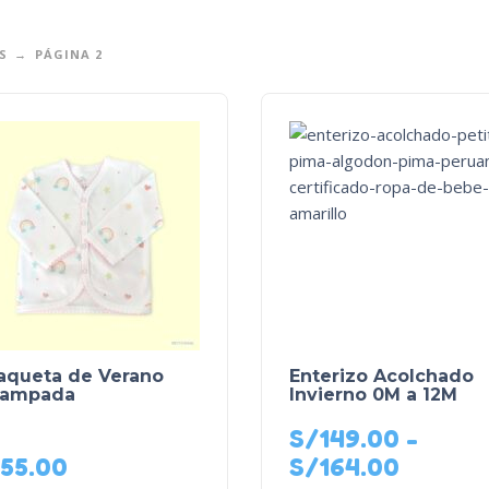
S
PÁGINA 2
aqueta de Verano
Enterizo Acolchado
tampada
Invierno 0M a 12M
S/
149.00
-
55.00
S/
164.00