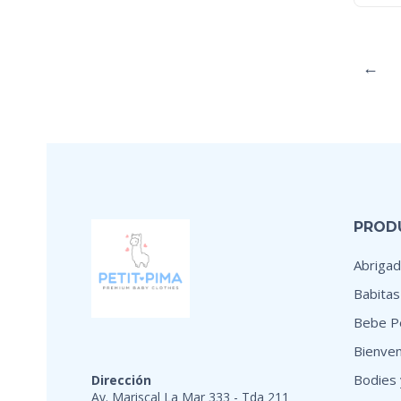
←
PROD
Abrigad
Babitas
Bebe Pe
Bienven
Bodies 
Dirección
Av. Mariscal La Mar 333 - Tda 211