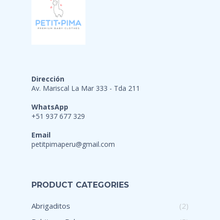
Dirección
Av. Mariscal La Mar 333 - Tda 211
WhatsApp
+51 937 677 329
Email
petitpimaperu@gmail.com
PRODUCT CATEGORIES
Abrigaditos
(2)