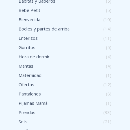
Babitas y Baberos
(5)
Bebe Petit
(5)
Bienvenida
(10)
Bodies y partes de arriba
(14)
Enterizos
(11)
Gorritos
(5)
Hora de dormir
(4)
Mantas
(4)
Maternidad
(1)
Ofertas
(12)
Pantalones
(8)
Pijamas Mamá
(1)
Prendas
(33)
Sets
(21)