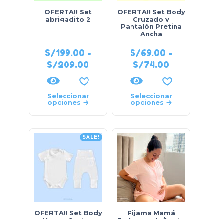
OFERTA!! Set
OFERTA!! Set Body
abrigadito 2
Cruzado y
Pantalón Pretina
Ancha
S/
199.00
-
S/
69.00
-
S/
209.00
S/
74.00
Seleccionar
Seleccionar
opciones
opciones
SALE!
OFERTA!! Set Body
Pijama Mamá