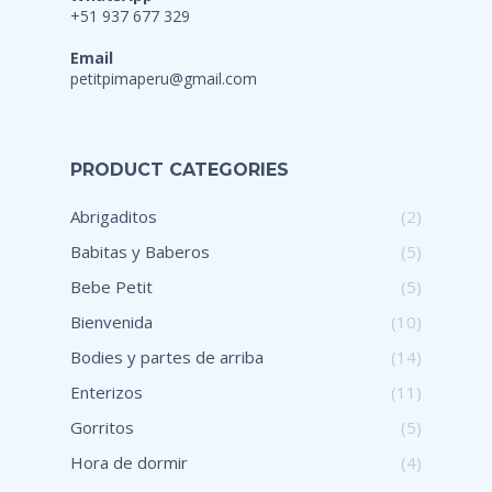
+51 937 677 329
Email
petitpimaperu@gmail.com
PRODUCT CATEGORIES
Abrigaditos
(2)
Babitas y Baberos
(5)
Bebe Petit
(5)
Bienvenida
(10)
Bodies y partes de arriba
(14)
Enterizos
(11)
Gorritos
(5)
Hora de dormir
(4)