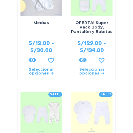
Medias
OFERTA! Super
Pack Body,
Pantalón y Babitas
S/
12.00
-
S/
129.00
-
S/
30.00
S/
134.00
Seleccionar
Seleccionar
opciones
opciones
SALE!
SALE!