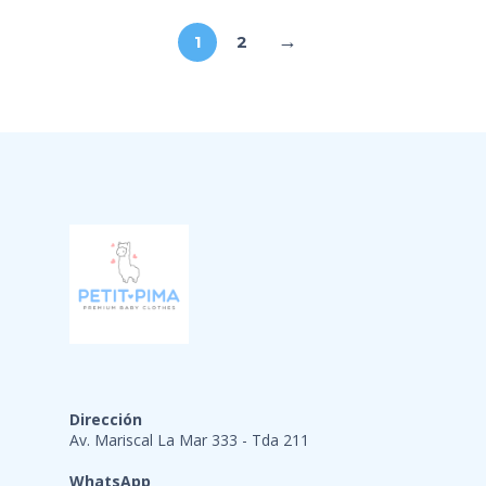
→
1
2
Dirección
Av. Mariscal La Mar 333 - Tda 211
WhatsApp