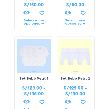
S/
150.00
S/
80.00
Seleccionar
Seleccionar
opciones
opciones
Set Bebé Petit 1
Set Bebé Petit 2
S/
129.00
-
S/
125.00
-
S/
146.00
S/
140.00