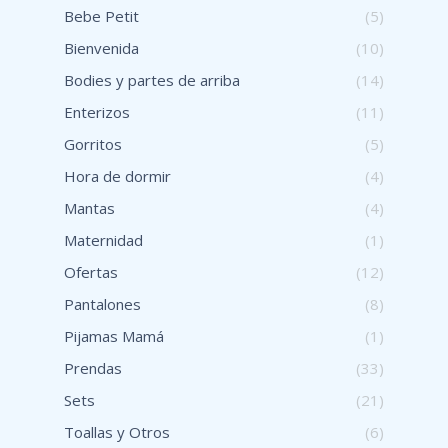
Bebe Petit
(5)
Bienvenida
(10)
Bodies y partes de arriba
(14)
Enterizos
(11)
Gorritos
(5)
Hora de dormir
(4)
Mantas
(4)
Maternidad
(1)
Ofertas
(12)
Pantalones
(8)
Pijamas Mamá
(1)
Prendas
(33)
Sets
(21)
Toallas y Otros
(6)