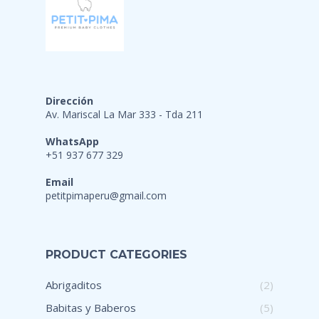
Dirección
Av. Mariscal La Mar 333 - Tda 211
WhatsApp
+51 937 677 329
Email
petitpimaperu@gmail.com
PRODUCT CATEGORIES
Abrigaditos
(2)
Babitas y Baberos
(5)